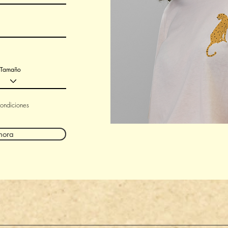
Tamaño
condiciones
hora