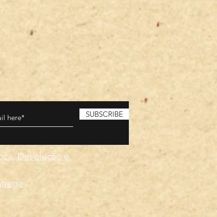
SUBSCRIBE
roca, Devolução e
ntrega