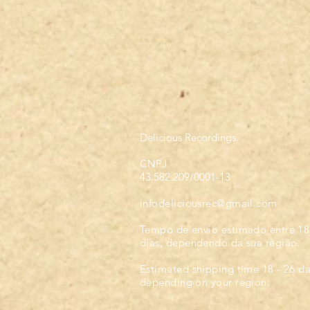
Delicious Recordings.
CNPJ
43.582.209/0001-13
infodeliciousrec@gmail.com
Tempo de envio estimado entre 18
dias, dependendo da sua regiāo.
Estimated shipping time 18 - 26 d
depending on your region.