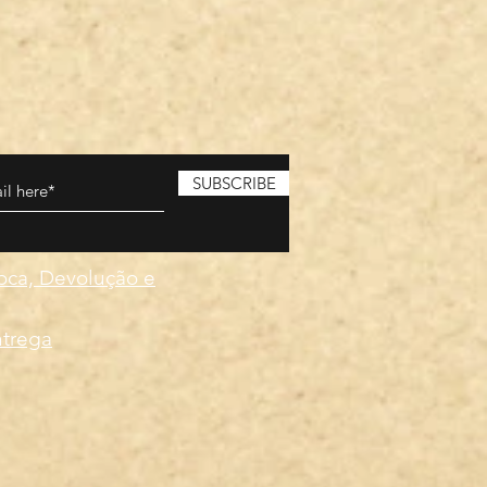
SUBSCRIBE
roca, Devolução e
ntrega