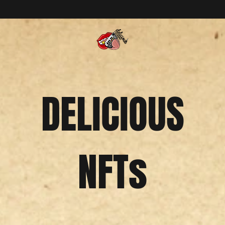
DELICIOUS
NFTs