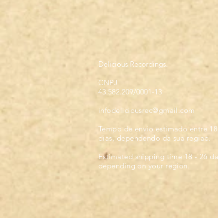
Delicious Recordings.
CNPJ
43.582.209/0001-13
infodeliciousrec@gmail.com
Tempo de envio estimado entre 18
dias, dependendo da sua regiāo.
Estimated shipping time 18 - 26 d
depending on your region.