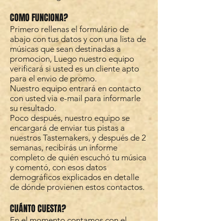
COMO FUNCIONA?
Primero rellenas el formulário de
abajo con tus datos y con una lista de
músicas que sean destinadas a
promocion, Luego nuestro equipo
verificará si usted es un cliente apto
para el envio de promo.
Nuestro equipo entrará en contacto
con usted via e-mail para informarle
su resultado.
Poco después, nuestro equipo se
encargará de enviar tus pistas a
nuestros Tastemakers, y después de 2
semanas, recibirás un informe
completo de quién escuchó tu música
y comentó, con esos datos
demográficos explicados en detalle
de dónde provienen estos contactos.
CUÁNTO CUESTA?
En el momento contamos con el