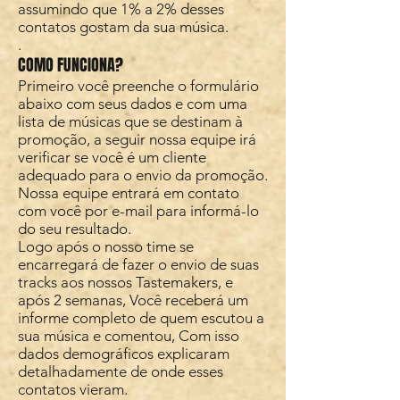
assumindo que 1% a 2% desses
contatos gostam da sua música.
.
COMO FUNCIONA?
Primeiro você preenche o formulário
abaixo com seus dados e com uma
lista de músicas que se destinam à
promoção, a seguir nossa equipe irá
verificar se você é um cliente
adequado para o envio da promoção.
Nossa equipe entrará em contato
com você por e-mail para informá-lo
do seu resultado.
Logo após o nosso time se
encarregará de fazer o envio de suas
tracks aos nossos Tastemakers, e
após 2 semanas, Você receberá um
informe completo de quem escutou a
sua música e comentou, Com isso
dados demográficos explicaram
detalhadamente de onde esses
contatos vieram.