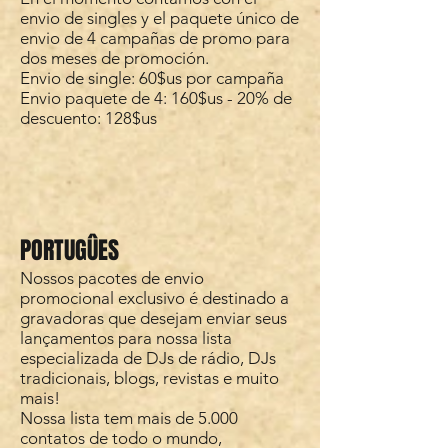
envio de singles y el paquete único de
envio de 4 campañas de promo para
dos meses de promoción.
Envio de single: 60$us por campaña
Envio paquete de 4: 160$us - 20% de
descuento: 128$us
PORTUGÛES
Nossos pacotes de envio
promocional exclusivo é destinado a
gravadoras que desejam enviar seus
lançamentos para nossa lista
especializada de DJs de rádio, DJs
tradicionais, blogs, revistas e muito
mais!
Nossa lista tem mais de 5.000
contatos de todo o mundo,