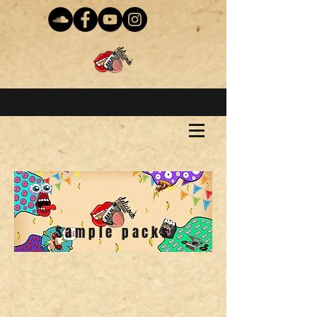
Sample packs