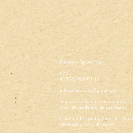
Delicious Recordings.
CNPJ
43.582.209/0001-13
infodeliciousrec@gmail.com
Tempo de envio estimado entre 18
dias, dependendo da sua regiāo.
Estimated shipping time 18 - 26 d
depending on your region.