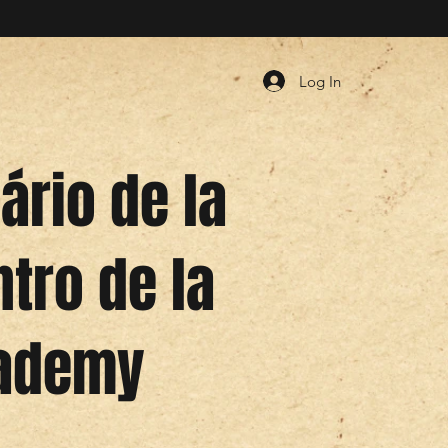
Log In
ário de la
tro de la
cademy