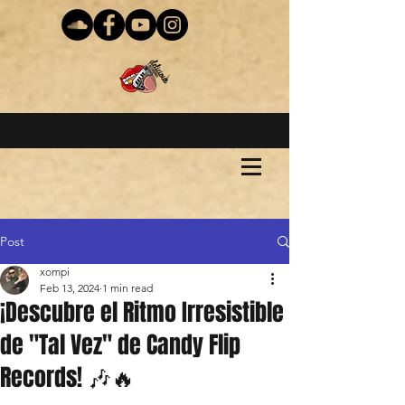
Post
xompi
Feb 13, 2024
1 min read
¡Descubre el Ritmo Irresistible
de "Tal Vez" de Candy Flip
Records! 🎶🔥