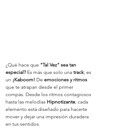
¿Qué hace que 
"Tal Vez" sea tan 
especial?
 Es más que solo una 
track
; es 
un 
¡Kaboom! 
De
emociones y ritmos
que te atrapan desde el primer 
compás. Desde los ritmos contagiosos 
hasta las melodías 
Hipnotizante
, cada 
elemento está diseñado para hacerte 
mover y dejar una impresión duradera 
en tus sentidos.