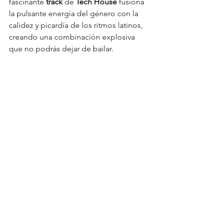
fascinante
 track 
de 
Tech House 
fusiona 
la pulsante energía del género con la 
calidez y picardía de los ritmos latinos, 
creando una combinación explosiva 
que no podrás dejar de bailar.