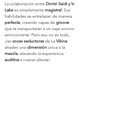
La colaboración entre 
Dmitri Saidi y V-
Lake 
es simplemente 
magistral.
 Sus 
habilidades se entrelazan de manera 
perfecta
, creando capas de
 groove
que te transportarán a un viaje sonoro 
emocionante. Pero eso no es todo, 
¡las 
voces seductoras 
de La 
Vikina
añaden una 
dimensión
 única a la 
mezcla
, elevando la experiencia 
auditiva
 a nuevas alturas!