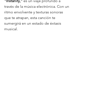
"Instanity," 
es un viaje profundo a 
través de la música electrónica. Con un 
ritmo envolvente y texturas sonoras 
que te atrapan, esta canción te 
sumergirá en un estado de éxtasis 
musical.