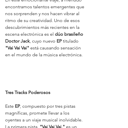
encontramos talentos emergentes que 
nos sorprenden y nos hacen vibrar al 
ritmo de su creatividad. Uno de esos 
descubrimientos más recientes en la 
escena electrónica es el 
dúo brasileño 
Doctor Jack
, cuyo nuevo 
EP
 titulado 
"Vai Vai Vai"
 está causando sensación 
en el mundo de la música electrónica.
Tres Tracks Poderosos
Este 
EP
, compuesto por tres pistas 
magníficas, promete llevar a los 
oyentes a un viaje musical inolvidable. 
La primera pista,
 "Vai Vai Vai,"
 es un 