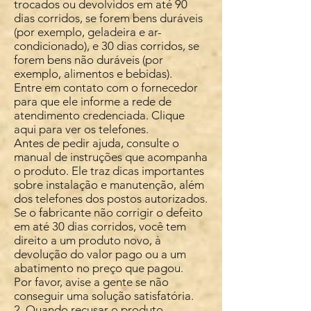
trocados ou devolvidos em até 90
dias corridos, se forem bens duráveis
(por exemplo, geladeira e ar-
condicionado), e 30 dias corridos, se
forem bens não duráveis (por
exemplo, alimentos e bebidas).
Entre em contato com o fornecedor
para que ele informe a rede de
atendimento credenciada. Clique
aqui para ver os telefones.
Antes de pedir ajuda, consulte o
manual de instruções que acompanha
o produto. Ele traz dicas importantes
sobre instalação e manutenção, além
dos telefones dos postos autorizados.
Se o fabricante não corrigir o defeito
em até 30 dias corridos, você tem
direito a um produto novo, à
devolução do valor pago ou a um
abatimento no preço que pagou.
Por favor, avise a gente se não
conseguir uma solução satisfatória.
2. Quando recusar o produto