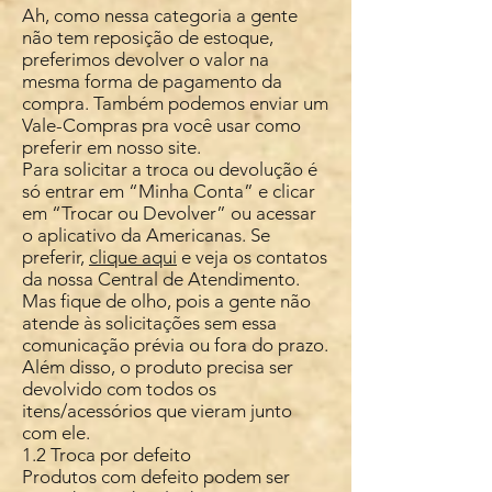
Ah, como nessa categoria a gente
não tem reposição de estoque,
preferimos devolver o valor na
mesma forma de pagamento da
compra. Também podemos enviar um
Vale-Compras pra você usar como
preferir em nosso site.
Para solicitar a troca ou devolução é
só entrar em “Minha Conta” e clicar
em “Trocar ou Devolver” ou acessar
o aplicativo da Americanas. Se
preferir,
clique aqui
e veja os contatos
da nossa Central de Atendimento.
Mas fique de olho, pois a gente não
atende às solicitações sem essa
comunicação prévia ou fora do prazo.
Além disso, o produto precisa ser
devolvido com todos os
itens/acessórios que vieram junto
com ele.
1.2 Troca por defeito
Produtos com defeito podem ser