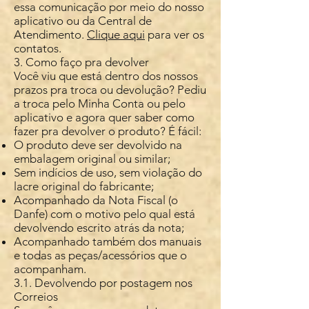
essa comunicação por meio do nosso
aplicativo ou da Central de
Atendimento.
Clique aqui
para ver os
contatos.
3. Como faço pra devolver
Você viu que está dentro dos nossos
prazos pra troca ou devolução? Pediu
a troca pelo Minha Conta ou pelo
aplicativo e agora quer saber como
fazer pra devolver o produto? É fácil:
O produto deve ser devolvido na
embalagem original ou similar;
Sem indícios de uso, sem violação do
lacre original do fabricante;
Acompanhado da Nota Fiscal (o
Danfe) com o motivo pelo qual está
devolvendo escrito atrás da nota;
Acompanhado também dos manuais
e todas as peças/acessórios que o
acompanham.
3.1. Devolvendo por postagem nos
Correios