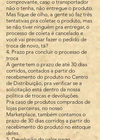
comprovante, caso o transportador
não o tenha, não entregue o produto.
Mas fique de olho, a gente só faz três
tentativas pra coletar o produto, mas
se não tiver ninguém pra entregar, o
processo de coleta é cancelado e
você vai precisar fazer o pedido de
troca de novo, tá?
4. Prazo pra concluir o processo de
troca
A gente tem o prazo de até 30 dias
corridos, contados a partir do
recebimento do produto no Centro
de Distribuição, pra verificar se a
solicitação está dentro da nossa
política de trocas e devoluções.
Pra caso de produtos comprados de
lojas parceiras, no nosso
Marketplace, também contamos o
prazo de 30 dias corridos a partir do
recebimento do produto no estoque
deles.
5. Devolução do valor pago