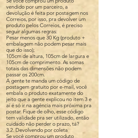
Se você comprou um produto
vendido por um parceiro, a
devolução é feita por postagem nos
Correios, por isso, pra devolver um
produto pelos Correios, é preciso
seguir algumas regras:
Pesar menos que 30 Kg (produto +
embalagem não podem pesar mais
que do isso);
105cm de altura, 105cm de largura e
105cm de comprimento. As somas
totais das dimensões não podem
passar os 200cm.
A gente te manda um código de
postagem gratuito por e-mail, você
embala o produto exatamente do
jeito que a gente explicou no item 3 e
aí é só ir na agência mais próxima pra
postar. Fique de olho, esse código
tem validade pra ser utilizado, então
cuidado não perder o prazo, tá?
3.2. Devolvendo por coleta
Se você comprou um produto