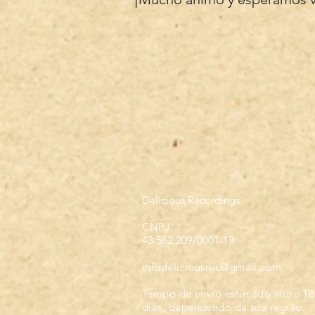
Delicious Recordings.
CNPJ
43.582.209/0001-13
infodeliciousrec@gmail.com
Tempo de envio estimado entre 18
dias, dependendo da sua regiāo.