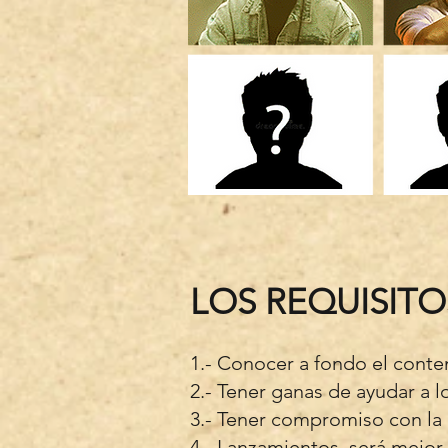
LOS REQUISITO
1.- Conocer a fondo el cont
2.- Tener ganas de ayudar a 
3.- Tener compromiso con la
4.- Lanzamientos, será mejor 