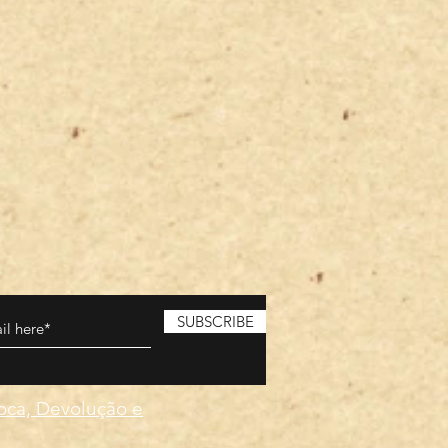
SUBSCRIBE
roca, Devolução e