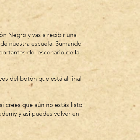
ón Negro y vas a recibir una
o de nuestra escuela. Sumando
portantes del escenario de la
és del botón que está al final
i crees que aún no estás listo
cademy y asi puedes volver en