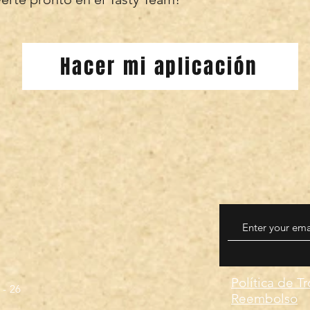
Hacer mi aplicación
Política de T
 - 26
Reembolso